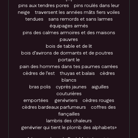
pins aux tendres pores pins roulés dans leur
neige traversent les années mâts fiers voiles
tendues sans remords et sans larmes
équipages armés
pins des calmes armoires et des maisons
pauvres
bois de table et de lit
bois d’avirons de dormants et de poutres
portant le
pain des hommes dans tes paumes carrées
cèdres de l’est thuyas et balais cèdres
blancs
bras polis cyprès jaunes aiguilles
couturières
emportées genévriers cèdres rouges
cèdres bardeaux parfumeurs coffres des
fiançailles
lambris des chaleurs
genévrier qui tient le plomb des alphabets»