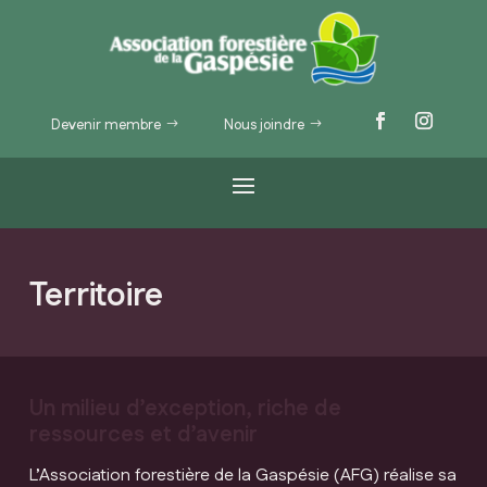
Devenir membre
Nous joindre
Territoire
Un milieu d’exception, riche de
ressources et d’avenir
L’Association forestière de la Gaspésie (AFG) réalise sa