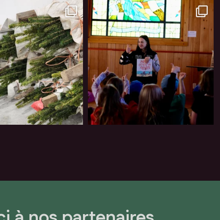
i à nos partenaires