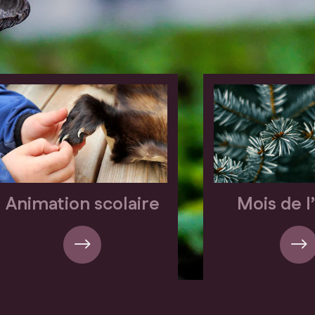
Animation scolaire
Mois de l
$
$