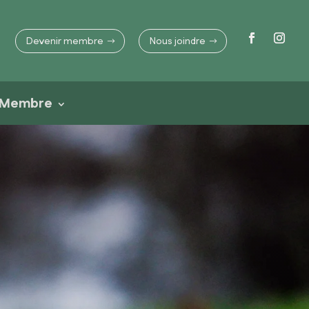
Devenir membre
Nous joindre
 Membre