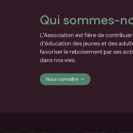
Qui sommes-n
L’Association est fière de contribu
d’éducation des jeunes et des adul
favoriser le reboisement par ses acti
dans nos vies.
Nous connaître