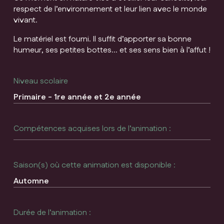
respect de l’environnement et leur lien avec le monde
vivant.
Le matériel est fourni. Il suffit d’apporter sa bonne
humeur, ses petites bottes… et ses sens bien à l’affut !
Niveau scolaire
Primaire - 1re année et 2e année
Compétences acquises lors de l’animation :
Saison(s) où cette animation est disponible :
Automne
Durée de l’animation :